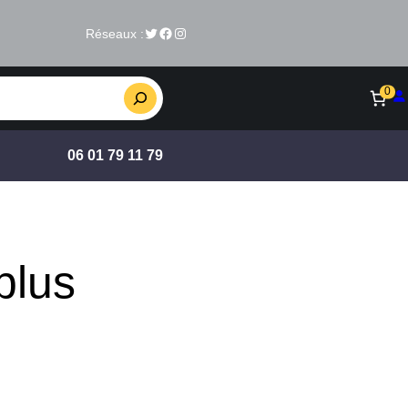
Twitter
Facebook
Instagram
Réseaux :
0
06 01 79 11 79
plus