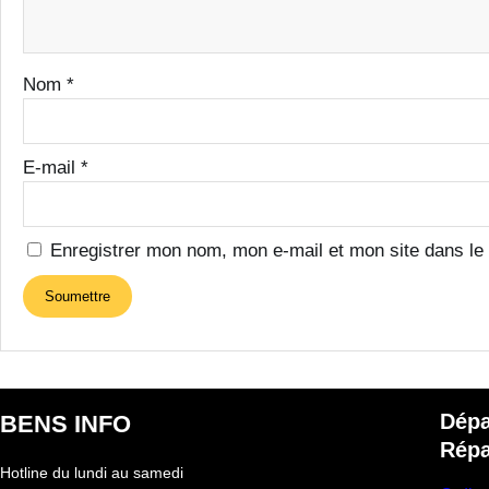
Nom
*
E-mail
*
Enregistrer mon nom, mon e-mail et mon site dans le
Dép
BENS INFO
Répa
Hotline du lundi au samedi