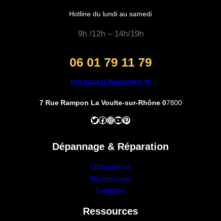
Hotline du lundi au samedi
9h /12h – 14h/19h
06 01 79 11 79
contact@bensinfo.fr
7 Rue Rampon La Voulte-sur-Rhône 0
7800
Twitter
Facebook
Instagram
YouTube
Pinterest
Dépannage & Réparation
Ordinateurs
Smartphones
Tablettes
Ressources